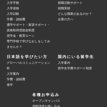
入学手順
就職活動サポート
入学資格
就職実績
入学試験
どんな職業があるのか？
学費・諸経費
企業の方へ
通学サポート・家賃サポート・
資格取得奨励金制度
奨学金・教育ローン
専門学校で学びなおしをしてみ
ませんか？
日本語を学びたい方
国内にいる留学生
グローバルコミュニケーション
入学案内
科
留学生学費サポート制度
入学案内
学費・諸経費
進学
各種お申込み
オープンキャンパス
資料請求お申し込み