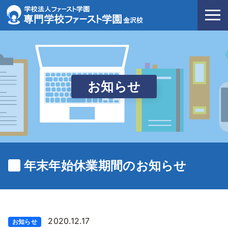
沢校
お
知
ら
せ
年末年始休業期間のお知らせ
2020.12.17
お知らせ