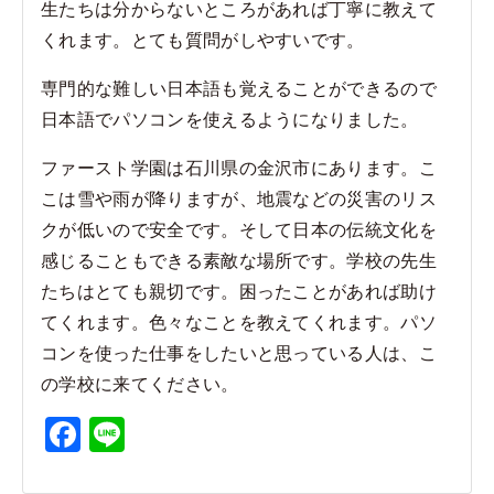
生たちは分からないところがあれば丁寧に教えて
くれます。とても質問がしやすいです。
専門的な難しい日本語も覚えることができるので
日本語でパソコンを使えるようになりました。
ファースト学園は石川県の金沢市にあります。こ
こは雪や雨が降りますが、地震などの災害のリス
クが低いので安全です。そして日本の伝統文化を
感じることもできる素敵な場所です。学校の先生
たちはとても親切です。困ったことがあれば助け
てくれます。色々なことを教えてくれます。パソ
コンを使った仕事をしたいと思っている人は、こ
の学校に来てください。
F
Li
a
n