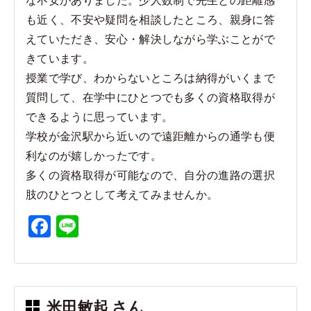
も近く、不安や疑問を相談したところ、親身に答
えていただき、安心・解決しながら学ぶことがで
きています。
授業で学び、わからないところは納得がいくまで
質問して、在学中にひとつでも多くの資格取得が
できるように思っています。
学校が金沢駅から近いので遠距離からの通学も便
利なのが嬉しかったです。
多くの資格取得が可能なので、自分の進路の選択
肢のひとつとして考えてみませんか。
F
Li
a
n
c
e
e
米田敏起 さん