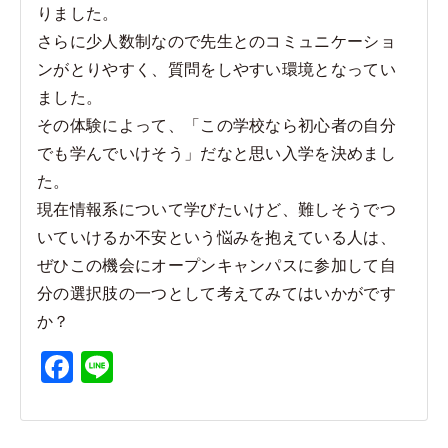
りました。
さらに少人数制なので先生とのコミュニケーショ
ンがとりやすく、質問をしやすい環境となってい
ました。
その体験によって、「この学校なら初心者の自分
でも学んでいけそう」だなと思い入学を決めまし
た。
現在情報系について学びたいけど、難しそうでつ
いていけるか不安という悩みを抱えている人は、
ぜひこの機会にオープンキャンパスに参加して自
分の選択肢の一つとして考えてみてはいかがです
か？
F
Li
a
n
c
e