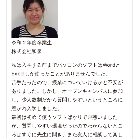
o
k
令和２年度卒業生
株式会社和泉
私は入学する前までパソコンのソフトはWordと
Excelしか使ったことがありませんでした。
苦手だったので、授業についていけるかと不安が
ありました。しかし、オープンキャンパスに参加
し、少人数制だから質問しやすいというところに
惹かれ入学しました。
最初は初めて使うソフトばかりで戸惑いました
が、質問しやすい環境だったのでわからないとこ
ろはすぐに先生に聞き、また友人に相談して楽し