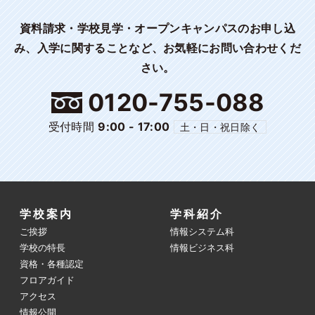
資料請求・学校見学・オープンキャンパスのお申し込
み、入学に関することなど、お気軽にお問い合わせくだ
さい。
0120-755-088
受付時間
9:00 - 17:00
土・日・祝日除く
学校案内
学科紹介
ご挨拶
情報システム科
学校の特長
情報ビジネス科
資格・各種認定
フロアガイド
アクセス
情報公開