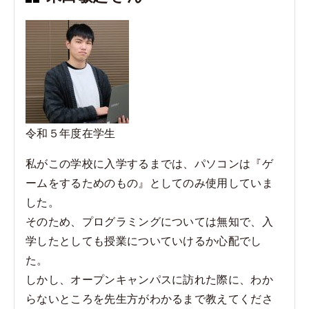
b
o
o
k
令和５年度在学生
私がこの学校に入学するまでは、パソコンは『ゲ
ームをするためのもの』としてのみ使用していま
した。
そのため、プログラミングについては無知で、入
学したとしても授業についていけるか心配でし
た。
しかし、オープンキャンパスに訪れた際に、わか
らないところを先生方がわかるまで教えてくださ