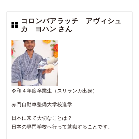
コロンバアラッチ アヴィシュ
カ ヨハン さん
令和４年度卒業生（スリランカ出身）
赤門自動車整備大学校進学
日本に来て大切なことは？
日本の専門学校へ行って就職することです。