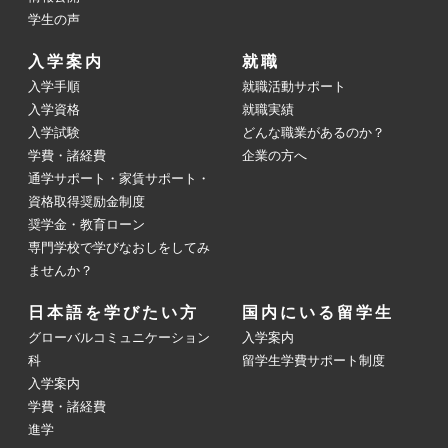
学生の声
入学案内
就職
入学手順
就職活動サポート
入学資格
就職実績
入学試験
どんな職業があるのか？
学費・諸経費
企業の方へ
通学サポート・家賃サポート・
資格取得奨励金制度
奨学金・教育ローン
専門学校で学びなおしをしてみ
ませんか？
日本語を学びたい方
国内にいる留学生
グローバルコミュニケーション
入学案内
科
留学生学費サポート制度
入学案内
学費・諸経費
進学