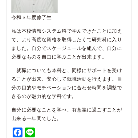
令和３年度修了生
私は本校情報システム科で学んできたことに加え
て、より高度な資格を取得したくて研究科に入り
ました。自分でスケージュールを組んで、自分に
必要なものを自由に学ぶことが出来ます。
就職についても本科と、同様にサポートを受け
ることが出来、安心して就職活動を行えます。自
分の目的やモチベーションに合わせ時間を調整で
きるのが魅力的な学科です。
自分に必要なことを学べ、有意義に過ごすことが
出来る一年間でした。
F
Li