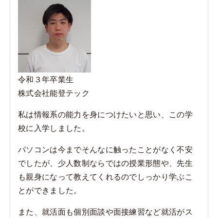
o
o
k
令和３年卒業生
株式会社能登テック
私は情報系の能力を身につけたいと思い、この学
校に入学しました。
パソコンは今までそんなに触ったことがなく不安
でしたが、少人数制ならではの授業形態や、先生
も親身になって教えてくれるのでしっかり学ぶこ
とができました。
また、就活面も個別面談や面接練習など就活がス