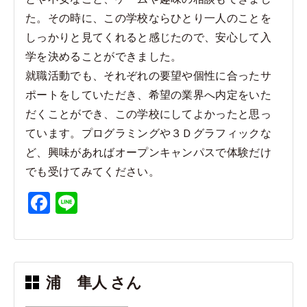
た。その時に、この学校ならひとり一人のことを
しっかりと見てくれると感じたので、安心して入
学を決めることができました。
就職活動でも、それぞれの要望や個性に合ったサ
ポートをしていただき、希望の業界へ内定をいた
だくことができ、この学校にしてよかったと思っ
ています。プログラミングや３Ｄグラフィックな
ど、興味があればオープンキャンパスで体験だけ
でも受けてみてください。
F
Li
a
n
c
e
e
浦 隼人 さん
b