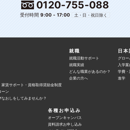
0120-755-088
受付時間
9:00 - 17:00
土・日・祝日除く
就職
日本
就職活動サポート
グロー
就職実績
入学案
どんな職業があるのか？
学費・
企業の方へ
進学
・家賃サポート・資格取得奨励金制度
ローン
びなおしをしてみませんか？
各種お申込み
オープンキャンパス
資料請求お申し込み