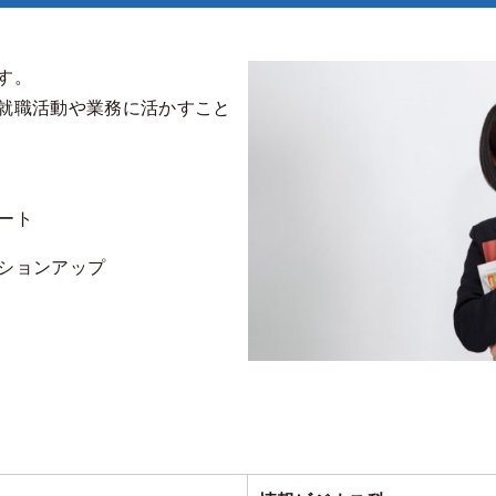
す。
就職活動や業務に活かすこと
ート
ションアップ