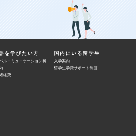
語を学びたい方
国内にいる留学生
バルコミュニケーション科
入学案内
内
留学生学費サポート制度
諸経費