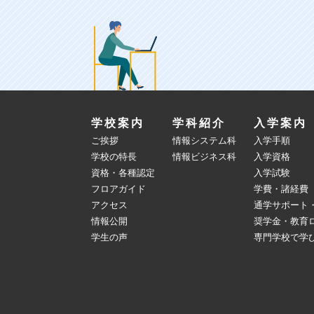
学校案内
学科紹介
入学案内
ご挨拶
情報システム科
入学手順
学校の特長
情報ビジネス科
入学資格
資格・各種認定
入学試験
フロアガイド
学費・諸経費
アクセス
通学サポート
情報公開
奨学金・教育
学生の声
専門学校で学