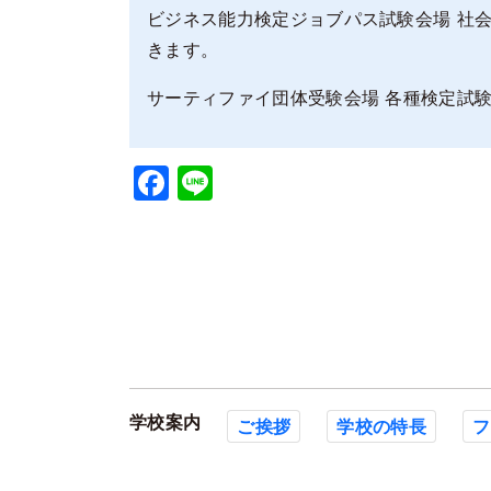
ビジネス能力検定ジョブパス試験会場 社
きます。
サーティファイ団体受験会場 各種検定試
Facebook
Line
学校案内
ご挨拶
学校の特長
フ