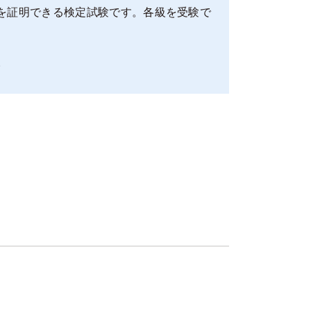
を証明できる検定試験です。各級を受験で
。