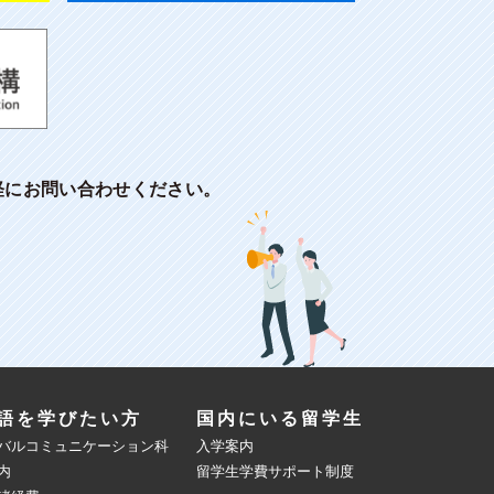
軽にお問い合わせください。
語を学びたい方
国内にいる留学生
バルコミュニケーション科
入学案内
内
留学生学費サポート制度