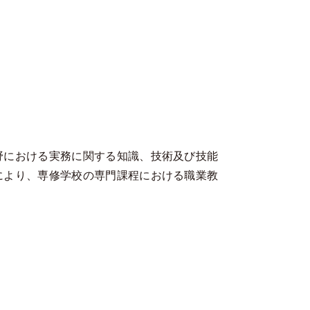
野における実務に関する知識、技術及び技能
により、専修学校の専門課程における職業教