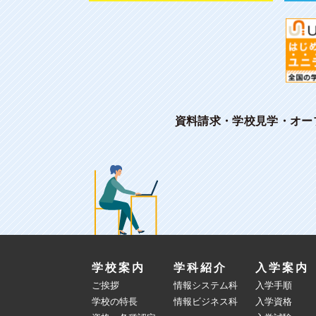
資料請求・学校見学・オー
学校案内
学科紹介
入学案内
ご挨拶
情報システム科
入学手順
学校の特長
情報ビジネス科
入学資格