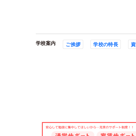
学校案内
ご挨拶
学校の特長
資