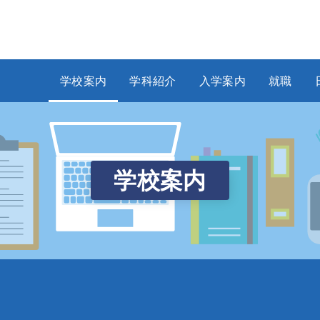
学校案内
学科紹介
入学案内
就職
学
校
案
内