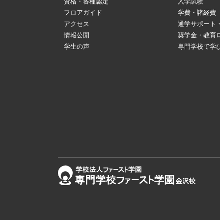
資格・各種認定
入学試験
フロアガイド
学費・諸経費
アクセス
通学サポート
情報公開
奨学金・教育
学生の声
専門学校で学