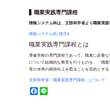
職業実践専門課程
情報システム科は、文部科学省より職業実践
情報システム科_様式4
職業実践専門課程とは
専修学校の専門課程であって、職業に必要な
について組織的な教育を行うものを、「職業
育の水準の維持向上を図ることを目的とする
文部科学省「職業実践専門課程」について
Facebook
Line