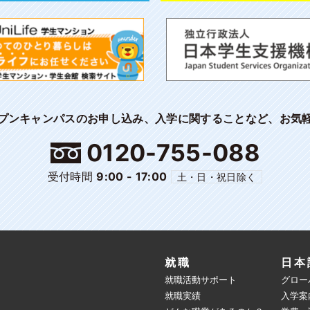
プンキャンパスのお申し込み、入学に関することなど、お気
0120-755-088
受付時間
9:00 - 17:00
土・日・祝日除く
就職
日本
就職活動サポート
グロー
就職実績
入学案