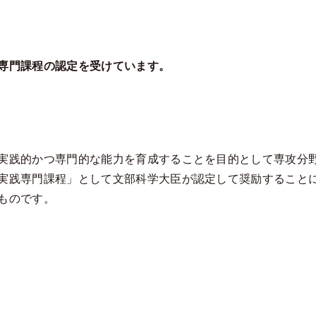
専門課程の認定を受けています。
実践的かつ専門的な能力を育成することを目的として専攻分
実践専門課程」として文部科学大臣が認定して奨励すること
ものです。