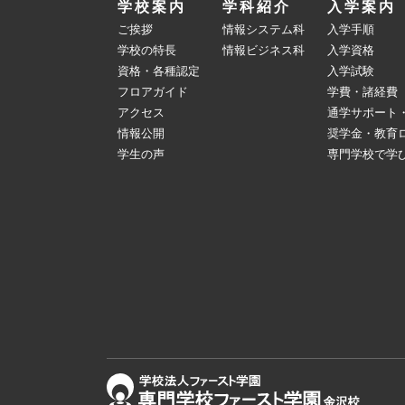
学校案内
学科紹介
入学案内
ご挨拶
情報システム科
入学手順
学校の特長
情報ビジネス科
入学資格
資格・各種認定
入学試験
フロアガイド
学費・諸経費
アクセス
通学サポート
情報公開
奨学金・教育
学生の声
専門学校で学