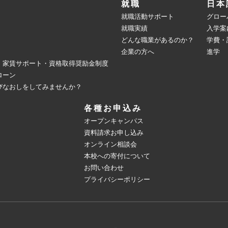
就職
日本
就職活動サポート
グロー
就職実績
入学案
どんな職業があるのか？
学費・
企業の方へ
進学
・家賃サポート・資格取得奨励金制度
ローン
びなおしをしてみませんか？
各種お申込み
オープンキャンパス
資料請求お申し込み
オンライン相談会
本校への寄付について
お問い合わせ
プライバシーポリシー